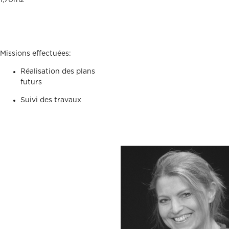
1,70m2
Missions effectuées:
Réalisation des plans
futurs
Suivi des travaux