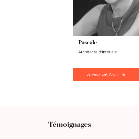
Pascale
Architecte d'intérieur
Je veux cet Archi
Témoignages