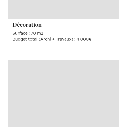
Décoration
Surface : 70 m2
Budget total (Archi + Travaux) : 4 000€