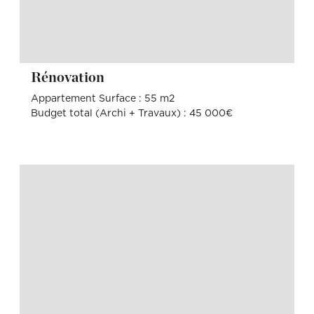
Rénovation
Appartement Surface : 55 m2
Budget total (Archi + Travaux) : 45 000€