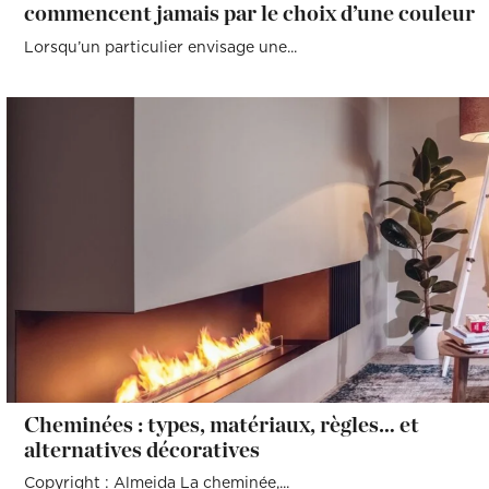
commencent jamais par le choix d’une couleur
Lorsqu’un particulier envisage une...
Cheminées : types, matériaux, règles… et
alternatives décoratives
Copyright : Almeida La cheminée,...