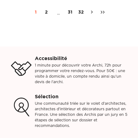
1
2
31
32
...
Accessibilité
1 minute pour découvrir votre Archi, 72h pour
programmer votre rendez-vous. Pour 50€ : une
visite à domicile, un compte rendu ainsi qu'un
devis de l'archi.
Sélection
Une communauté triée sur le volet d'architectes,
architectes d'intèrieur et décorateurs partout en
France. Une sélection des Archis par un jury en 5
étapes de sélection sur dossier et
recommandations.