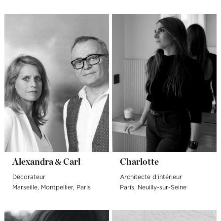
Alexandra & Carl
Charlotte
Décorateur
Architecte d'intérieur
Marseille
Montpellier
Paris
Paris
Neuilly-sur-Seine