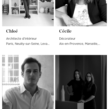
Chloé
Cécile
Architecte d'intérieur
Décorateur
Paris
Neuilly-sur-Seine
Levallois-Perret
Aix-en-Provence
Boulogne-Billancourt
Marseille
Arles