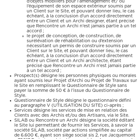
d’objets mobiliers pour l’aménagement et/ ou
l’équipement de son espace extérieur soumis par
un Client sur le Site, et pouvant donner lieu, le cas
échéant, à la conclusion d’un accord directement
entre un Client et un Archi designer, étant précisé
que Rencontre un Archi n'est jamais partie à un tel
accord ;
le projet de conception, de construction, de
surélévation de réhabilitation ou d’extension
nécessitant un permis de construire soumis par un
Client sur le Site, et pouvant donner lieu, le cas
échéant, à la conclusion d’un accord directement
entre un Client et un Archi architecte, étant
précisé que Rencontre un Archi n'est jamais partie
à un tel accord ;
Prospect(s) désigne les personnes physiques ou morales
ayant soumis leur Projet d’Archi ou Projet de Travaux sur
le Site en remplissant le Questionnaire de Style sans
payer la somme de 50 € à l’issue du Questionnaire de
Style.
Questionnaire de Style désigne le questionnaire défini
au paragraphe V (UTILISATION DU SITE) ci-après ;
Services désigne les services de mise en relation des
Clients avec des Archis et/ou des Artisans, via le Site.
SILAB ou Rencontre un Archi désigne la société éditant
le Site lui permettant de fournir les Services, à savoir la
société SILAB, société par actions simplifiée au capital
de 6.600 €, ayant son siège social sis 2, rue Jacquemont