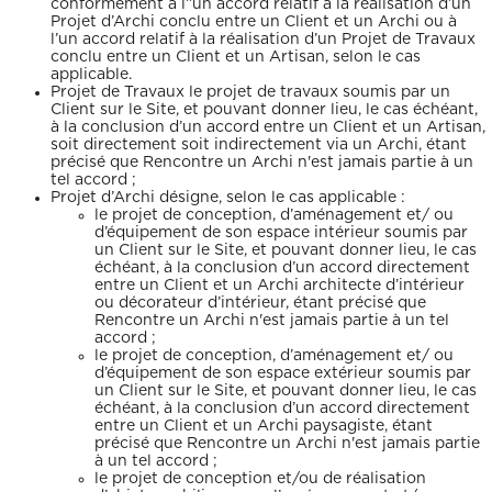
conformément à l’’un accord relatif à la réalisation d’un
Projet d’Archi conclu entre un Client et un Archi ou à
l’un accord relatif à la réalisation d’un Projet de Travaux
conclu entre un Client et un Artisan, selon le cas
applicable.
Projet de Travaux le projet de travaux soumis par un
Client sur le Site, et pouvant donner lieu, le cas échéant,
à la conclusion d’un accord entre un Client et un Artisan,
soit directement soit indirectement via un Archi, étant
précisé que Rencontre un Archi n'est jamais partie à un
tel accord ;
Projet d’Archi désigne, selon le cas applicable :
le projet de conception, d’aménagement et/ ou
d’équipement de son espace intérieur soumis par
un Client sur le Site, et pouvant donner lieu, le cas
échéant, à la conclusion d’un accord directement
entre un Client et un Archi architecte d’intérieur
ou décorateur d’intérieur, étant précisé que
Rencontre un Archi n'est jamais partie à un tel
accord ;
le projet de conception, d’aménagement et/ ou
d’équipement de son espace extérieur soumis par
un Client sur le Site, et pouvant donner lieu, le cas
échéant, à la conclusion d’un accord directement
entre un Client et un Archi paysagiste, étant
précisé que Rencontre un Archi n'est jamais partie
à un tel accord ;
le projet de conception et/ou de réalisation