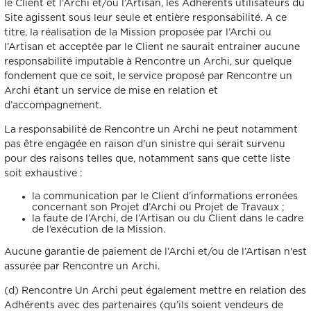
le Client et l’Archi et/ou l’Artisan, les Adhérents utilisateurs du
Site agissent sous leur seule et entière responsabilité. A ce
titre, la réalisation de la Mission proposée par l’Archi ou
l’Artisan et acceptée par le Client ne saurait entrainer aucune
responsabilité imputable à Rencontre un Archi, sur quelque
fondement que ce soit, le service proposé par Rencontre un
Archi étant un service de mise en relation et
d’accompagnement.
La responsabilité de Rencontre un Archi ne peut notamment
pas être engagée en raison d'un sinistre qui serait survenu
pour des raisons telles que, notamment sans que cette liste
soit exhaustive :
la communication par le Client d’informations erronées
concernant son Projet d’Archi ou Projet de Travaux ;
la faute de l’Archi, de l’Artisan ou du Client dans le cadre
de l’exécution de la Mission.
Aucune garantie de paiement de l’Archi et/ou de l’Artisan n'est
assurée par Rencontre un Archi.
(d) Rencontre Un Archi peut également mettre en relation des
Adhérents avec des partenaires (qu’ils soient vendeurs de