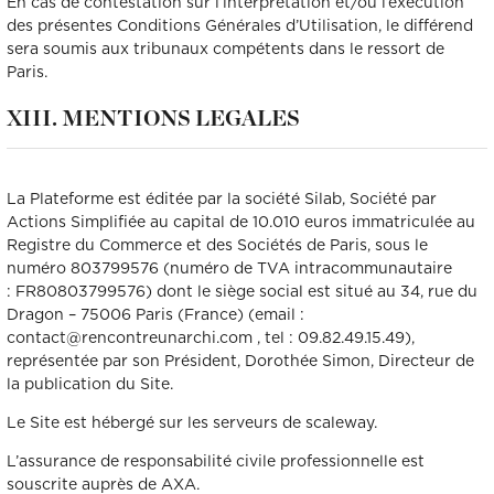
En cas de contestation sur l’interprétation et/ou l’exécution
des présentes Conditions Générales d’Utilisation, le différend
sera soumis aux tribunaux compétents dans le ressort de
Paris.
XIII. MENTIONS LEGALES
La Plateforme est éditée par la société Silab, Société par
Actions Simplifiée au capital de 10.010 euros immatriculée au
Registre du Commerce et des Sociétés de Paris, sous le
numéro 803799576 (numéro de TVA intracommunautaire
: FR80803799576) dont le siège social est situé au 34, rue du
Dragon – 75006 Paris (France) (email :
contact@rencontreunarchi.com , tel : 09.82.49.15.49),
représentée par son Président, Dorothée Simon, Directeur de
la publication du Site.
Le Site est hébergé sur les serveurs de scaleway.
L’assurance de responsabilité civile professionnelle est
souscrite auprès de AXA.