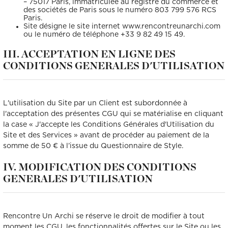
– 75017 Paris, immatriculée au registre du commerce et
des sociétés de Paris sous le numéro 803 799 576 RCS
Paris.
Site désigne le site internet www.rencontreunarchi.com
ou le numéro de téléphone +33 9 82 49 15 49.
III. ACCEPTATION EN LIGNE DES
CONDITIONS GENERALES D'UTILISATION
L'utilisation du Site par un Client est subordonnée à
l'acceptation des présentes CGU qui se matérialise en cliquant
la case « J'accepte les Conditions Générales d'Utilisation du
Site et des Services » avant de procéder au paiement de la
somme de 50 € à l’issue du Questionnaire de Style.
IV. MODIFICATION DES CONDITIONS
GENERALES D'UTILISATION
Rencontre Un Archi se réserve le droit de modifier à tout
moment les CGU, les fonctionnalités offertes sur le Site ou les