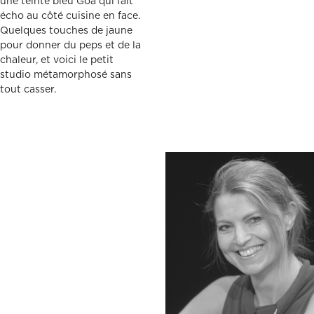
une teinte bleu Goa qui fait
écho au côté cuisine en face.
Quelques touches de jaune
pour donner du peps et de la
chaleur, et voici le petit
studio métamorphosé sans
tout casser.