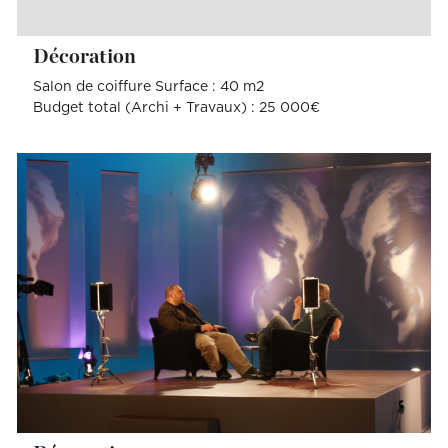
Décoration
Salon de coiffure Surface : 40 m2
Budget total (Archi + Travaux) : 25 000€