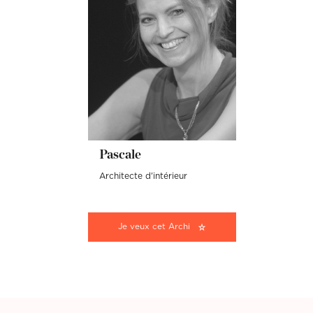
Pascale
Architecte d'intérieur
Je veux cet Archi