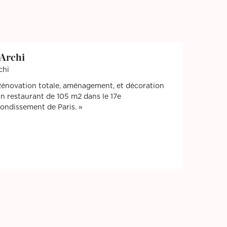
'Archi
chi
énovation totale, aménagement, et décoration
un restaurant de 105 m2 dans le 17e
rondissement de Paris.