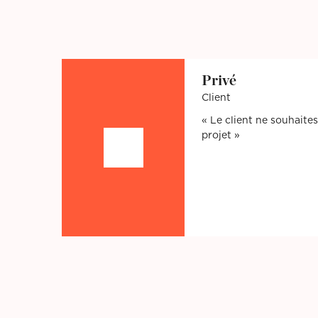
Privé
Client
Le client ne souhait
projet