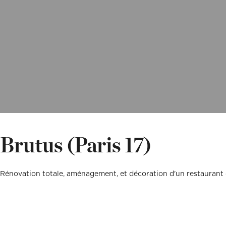
Vous êtes un cli
Vous êtes un cli
Mon budget tota
Mon budget tota
Brutus (Paris 17)
Rénovation totale, aménagement, et décoration d'un restaurant 