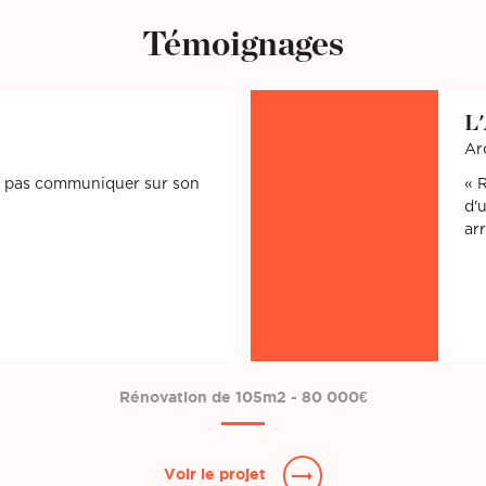
Témoignages
L
Ar
es pas communiquer sur son
R
d'
ar
Rénovation de 105m2 - 80 000€
Voir le projet