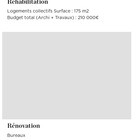
Réhabilitation
Logements collectifs Surface : 175 m2
Budget total (Archi + Travaux) : 210 000€
Rénovation
Bureaux