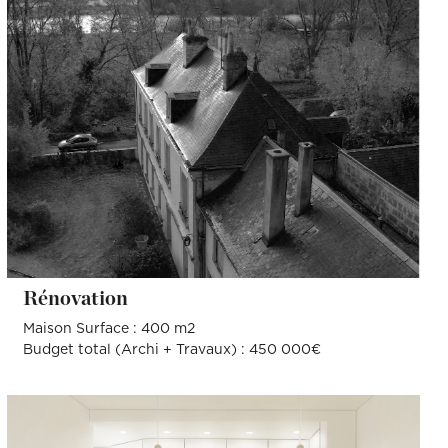
Rénovation
Maison Surface : 400 m2
Budget total (Archi + Travaux) : 450 000€