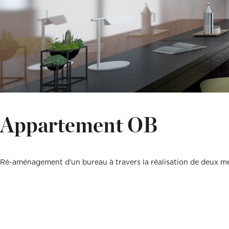
Vous êtes un cli
Vous êtes un cli
Mon budget tota
Mon budget tota
Appartement OB
Ré-aménagement d'un bureau à travers la réalisation de deux me