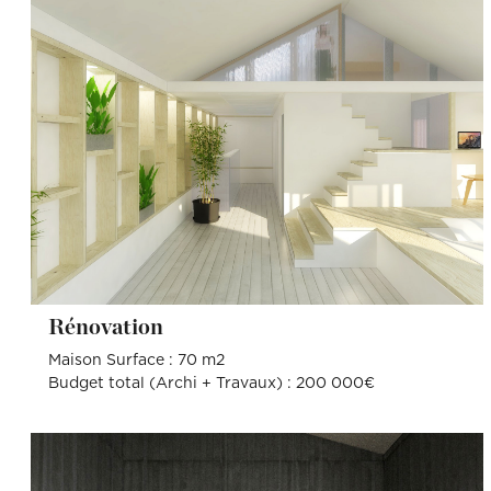
Rénovation
Maison Surface : 70 m2
Budget total (Archi + Travaux) : 200 000€