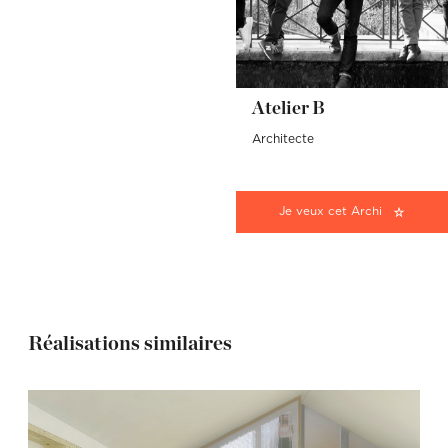
Atelier B
Architecte
Je veux cet Archi
Réalisations similaires