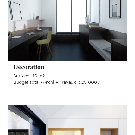
Décoration
Surface : 15 m2
Budget total (Archi + Travaux) : 20 000€