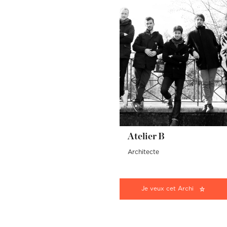
Atelier B
Architecte
Je veux cet Archi