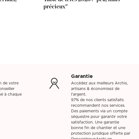
précieux"
Garantie
on de votre
Accédez aux meilleurs Archis,
nseiller
artisans & économisez de
bué à chaque
l'argent.
97% de nos clients satisfaits
recommandent nos services.
Des paiements via un compte
séquestre pour garantir votre
satisfaction. Une garantie
bonne fin de chantier et une
protection juridique offerte par