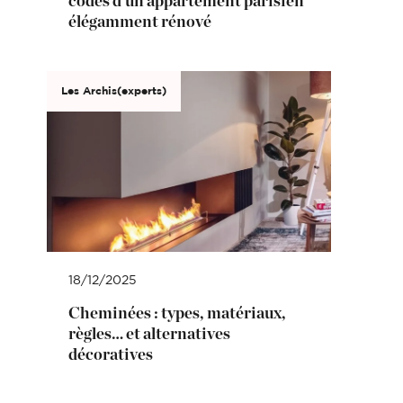
codes d’un appartement parisien
élégamment rénové
Les Archis(experts)
18/12/2025
Cheminées : types, matériaux,
règles… et alternatives
décoratives