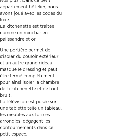
Nos plus : Dans ce petit
appartement hôtelier, nous
avons joué avec les codes du
luxe.
La kitchenette est traitée
comme un mini bar en
palissandre et or.
Une portière permet de
s’isoler du couloir extérieur
et un autre grand rideau
masque le dressing et peut
être fermé complètement
pour ainsi isoler la chambre
de la kitchenette et de tout
bruit.
La télévision est posée sur
une tablette telle un tableau,
les meubles aux formes
arrondies dégagent les
contournements dans ce
petit espace.