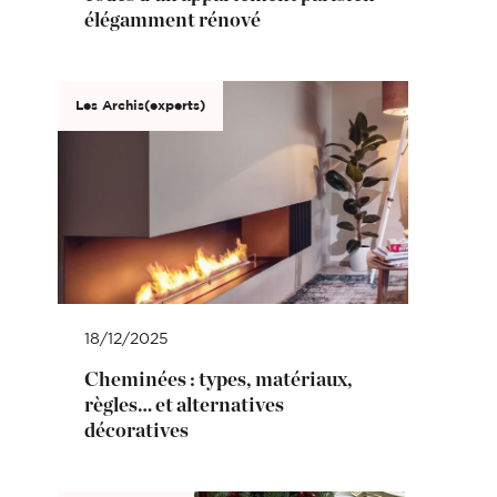
élégamment rénové
Les Archis(experts)
18/12/2025
Cheminées : types, matériaux,
règles… et alternatives
décoratives