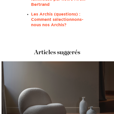
Bertrand
Les Archis (questions) :
Comment sélectionnons-
nous nos Archis?
Articles suggerés