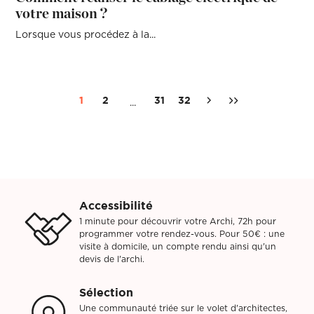
votre maison ?
Lorsque vous procédez à la...
1
2
31
32
...
Accessibilité
1 minute pour découvrir votre Archi, 72h pour
programmer votre rendez-vous. Pour 50€ : une
visite à domicile, un compte rendu ainsi qu'un
devis de l'archi.
Sélection
Une communauté triée sur le volet d'architectes,