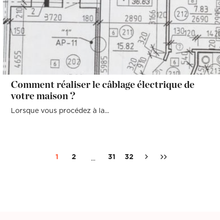
Comment réaliser le câblage électrique de
votre maison ?
Lorsque vous procédez à la...
1
2
31
32
...