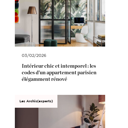
03/02/2026
Intérieur chic et intemporel : les
codes d’un appartement parisien
élégamment rénové
Les Archis(experts)