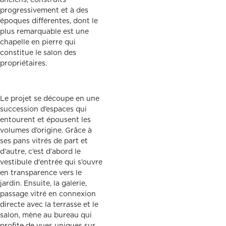
anciens, construits
progressivement et à des
époques différentes, dont le
plus remarquable est une
chapelle en pierre qui
constitue le salon des
propriétaires.
Le projet se découpe en une
succession d’espaces qui
entourent et épousent les
volumes d’origine. Grâce à
ses pans vitrés de part et
d’autre, c’est d’abord le
vestibule d'entrée qui s’ouvre
en transparence vers le
jardin. Ensuite, la galerie,
passage vitré en connexion
directe avec la terrasse et le
salon, mène au bureau qui