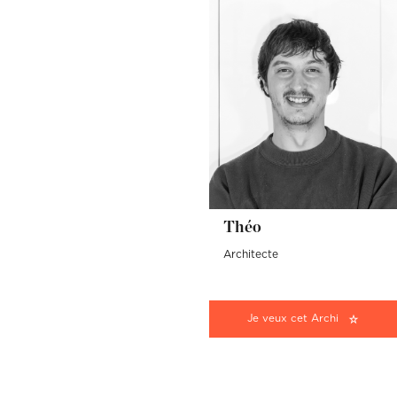
Théo
Architecte
Je veux cet Archi