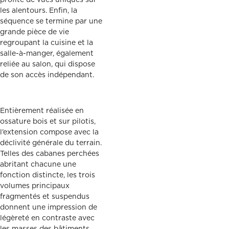
profite de vues uniques sur
les alentours. Enfin, la
séquence se termine par une
grande pièce de vie
regroupant la cuisine et la
salle-à-manger, également
reliée au salon, qui dispose
de son accès indépendant.
Entièrement réalisée en
ossature bois et sur pilotis,
l’extension compose avec la
déclivité générale du terrain.
Telles des cabanes perchées
abritant chacune une
fonction distincte, les trois
volumes principaux
fragmentés et suspendus
donnent une impression de
légèreté en contraste avec