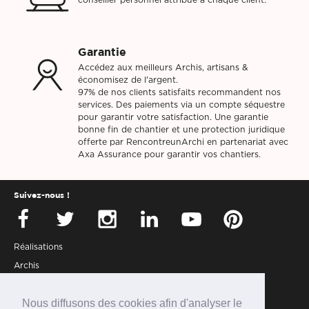
conseiller personnel attribué à chaque client.
Garantie
Accédez aux meilleurs Archis, artisans &
économisez de l'argent.
97% de nos clients satisfaits recommandent nos
services. Des paiements via un compte séquestre
pour garantir votre satisfaction. Une garantie
bonne fin de chantier et une protection juridique
offerte par RencontreunArchi en partenariat avec
Axa Assurance pour garantir vos chantiers.
Suivez-nous !
Réalisations
Archis
Presse
Nous diffusons des cookies afin d'analyser le
Partenaires