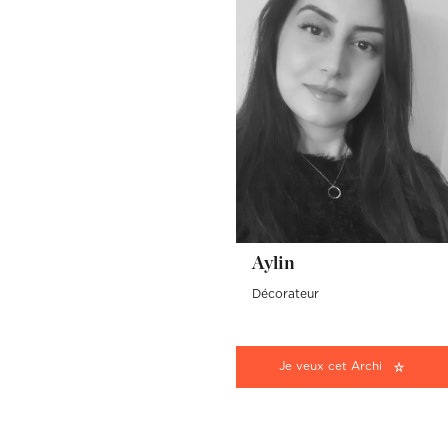
Aylin
Décorateur
Je veux cet Archi