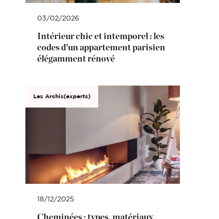
03/02/2026
Intérieur chic et intemporel : les
codes d’un appartement parisien
élégamment rénové
Les Archis(experts)
18/12/2025
Cheminées : types, matériaux,