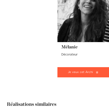
Mélanie
Décorateur
Je veux cet Archi
Réalisations similaires