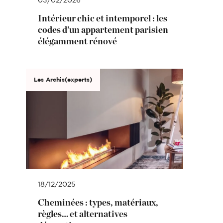
03/02/2026
Intérieur chic et intemporel : les
codes d’un appartement parisien
élégamment rénové
Les Archis(experts)
18/12/2025
Cheminées : types, matériaux,
règles… et alternatives