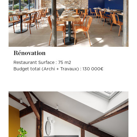
Rénovation
Restaurant Surface : 75 m2
Budget total (Archi + Travaux) : 130 000€