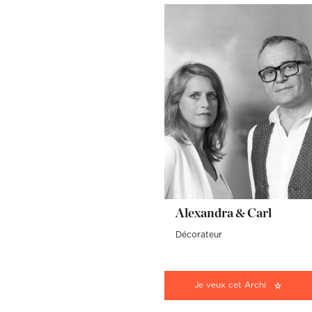
Alexandra & Carl
Décorateur
Je veux cet Archi