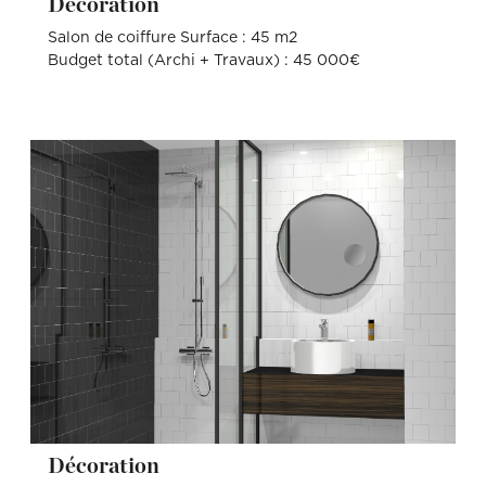
Décoration
Salon de coiffure Surface : 45 m2
Budget total (Archi + Travaux) : 45 000€
Décoration