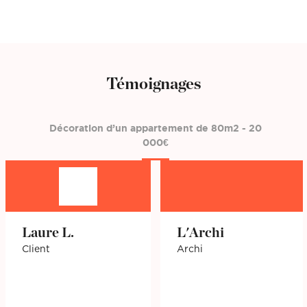
Témoignages
Décoration d’un appartement de 80m2 - 20
000€
Laure L.
L'Archi
Client
Archi