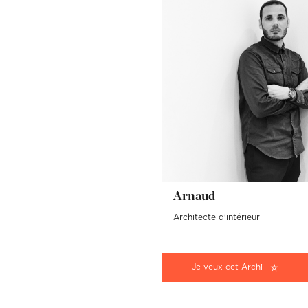
Arnaud
Architecte d'intérieur
Je veux cet Archi