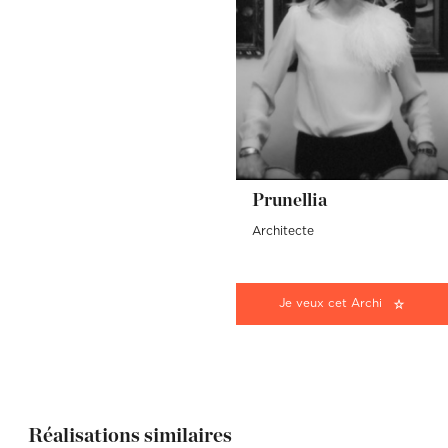
Prunellia
Architecte
Je veux cet Archi
Réalisations similaires