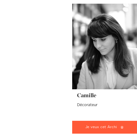
Camille
Décorateur
Je veux cet Archi