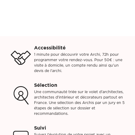
Accessibilité
1 minute pour découvrir votre Archi, 72h pour
programmer votre rendez-vous. Pour 50€ : une
visite à domicile, un compte rendu ainsi qu'un
devis de l'archi.
Sélection
Une communauté triée sur le volet d'architectes,
architectes d'intèrieur et décorateurs partout en
France. Une sélection des Archis par un jury en 5
étapes de sélection sur dossier et
recommandations.
Suivi
Suivez l'évolution de votre projet avec un