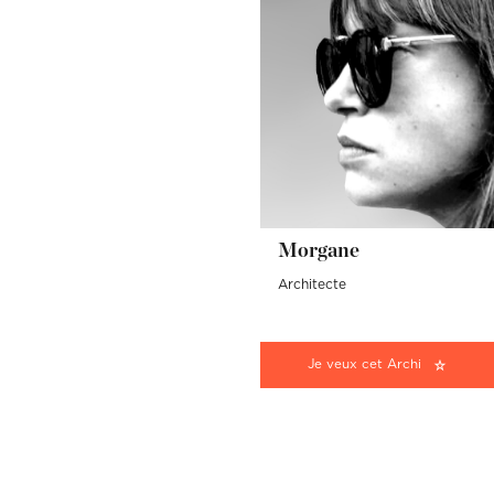
Morgane
Architecte
Je veux cet Archi