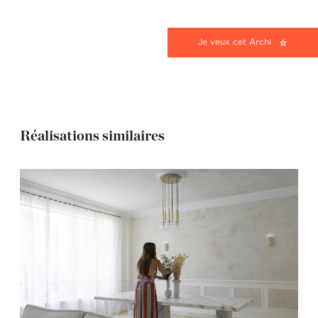
Je veux cet Archi
Réalisations similaires