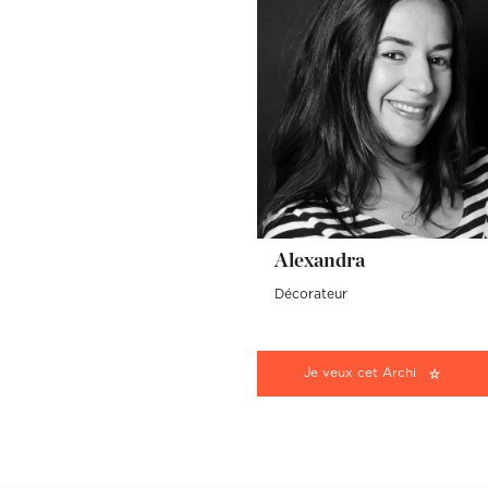
Alexandra
Décorateur
Je veux cet Archi