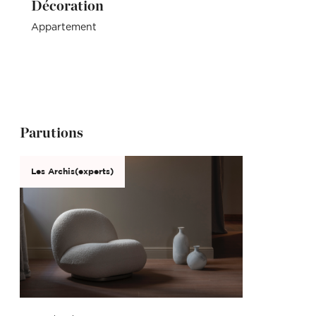
Décoration
Appartement
Parutions
Les Archis(experts)