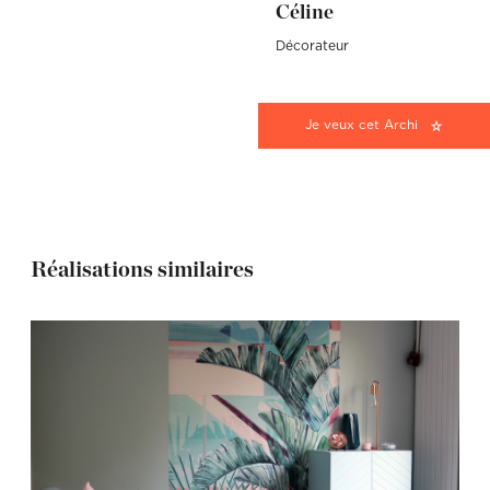
Céline
Décorateur
Je veux cet Archi
Réalisations similaires