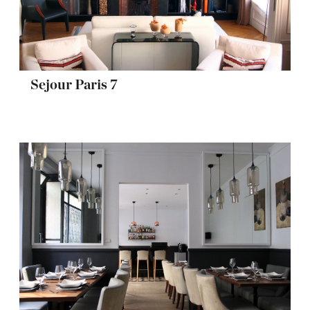
Sejour Paris 7