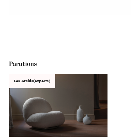
Parutions
Les Archis(experts)