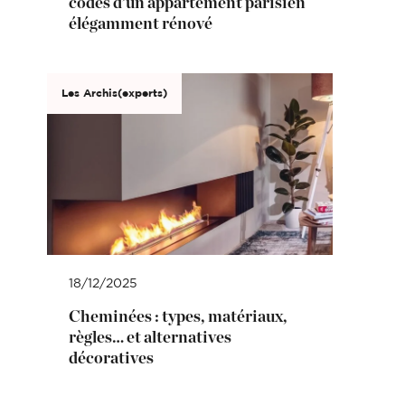
codes d’un appartement parisien
élégamment rénové
Les Archis(experts)
18/12/2025
Cheminées : types, matériaux,
règles… et alternatives
décoratives