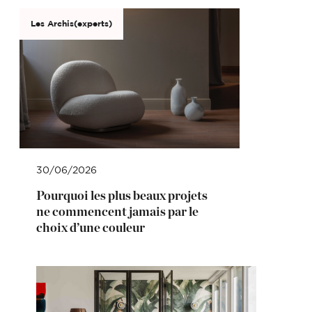
Les Archis(experts)
30/06/2026
Pourquoi les plus beaux projets
ne commencent jamais par le
choix d’une couleur