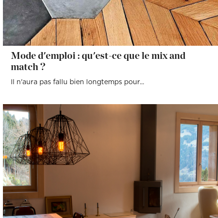
Mode d'emploi : qu'est-ce que le mix and
match ?
Il n'aura pas fallu bien longtemps pour...