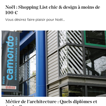
Noël : Shopping List chic & design à moins de
100 €
Vous désirez faire plaisir pour Noël...
Métier de l'architecture : Quels diplômes et