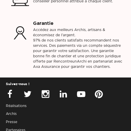
conseiller personnel attribué à chaque client.
Garantie
Accédez aux meilleurs Archis, artisans &
économisez de l'argent.
97% de nos clients satisfaits recommandent nos
services. Des paiements via un compte séquestre
pour garantir votre satisfaction. Une garantie
bonne fin de chantier et une protection juridique
offerte par RencontreunArchi en partenariat avec
Axa Assurance pour garantir vos chantiers.
Suivez-nous !
Réalisations
Archis
Presse
Partenaires