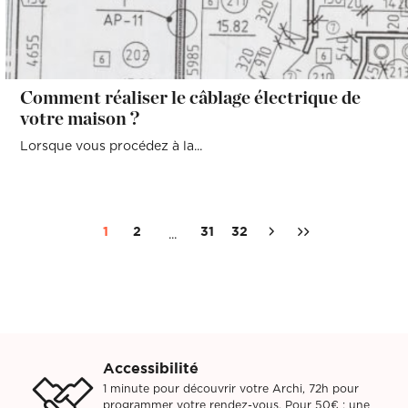
Comment réaliser le câblage électrique de
votre maison ?
Lorsque vous procédez à la...
1
2
31
32
...
Accessibilité
1 minute pour découvrir votre Archi, 72h pour
programmer votre rendez-vous. Pour 50€ : une