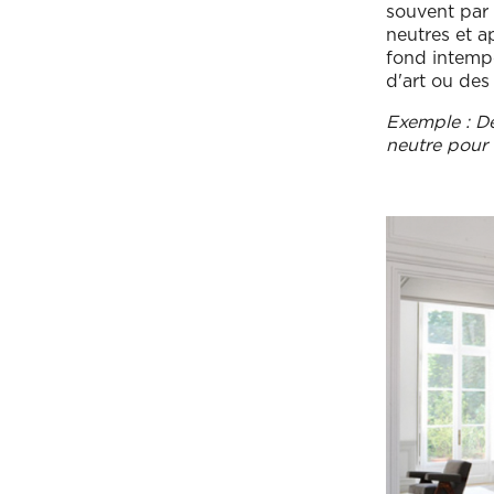
souvent par 
neutres et a
fond intempo
d'art ou des
Exemple : De
neutre pour