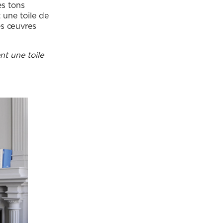
es tons
 une toile de
des œuvres
nt une toile