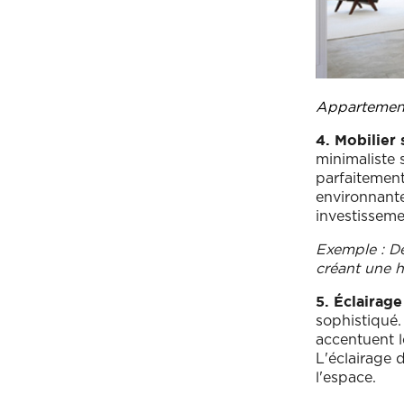
Appartement 
4. Mobilier
minimaliste 
parfaitement
environnante
investissem
Exemple : De
créant une h
5. Éclairage
sophistiqué.
accentuent l
L'éclairage 
l'espace.