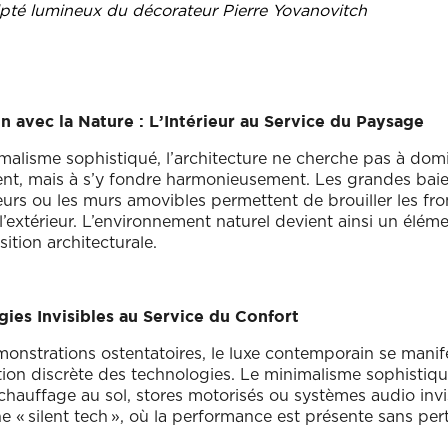
pté lumineux du décorateur Pierre Yovanovitch
n avec la Nature : L’Intérieur au Service du Paysage
malisme sophistiqué, l’architecture ne cherche pas à dom
t, mais à s’y fondre harmonieusement. Les grandes baies 
ieurs ou les murs amovibles permettent de brouiller les fro
t l’extérieur. L’environnement naturel devient ainsi un élém
ition architecturale.
gies Invisibles au Service du Confort
onstrations ostentatoires, le luxe contemporain se manif
ation discrète des technologies. Le minimalisme sophistiqu
hauffage au sol, stores motorisés ou systèmes audio invi
 « silent tech », où la performance est présente sans per