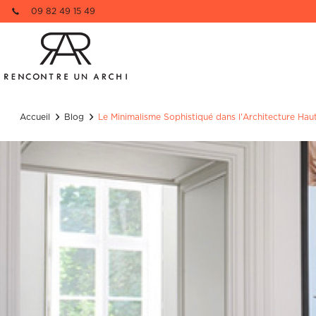
09 82 49 15 49
Re
1 pièce à dé
Nom
Accueil
Blog
Le Minimalisme Sophistiqué dans l'Architecture Hau
Nom
Email
Email
Téléphone
Téléphone