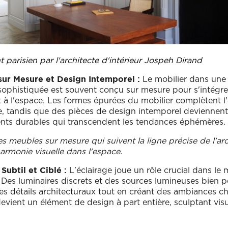
parisien par l'architecte d'intérieur Jospeh Dirand
Le mobilier dans une 
 sur Mesure et Design Intemporel :
sophistiquée est souvent conçu sur mesure pour s'intégre
 à l'espace. Les formes épurées du mobilier complètent l'
, tandis que des pièces de design intemporel deviennen
ents durables qui transcendent les tendances éphémères.
s meubles sur mesure qui suivent la ligne précise de l'arc
armonie visuelle dans l'espace.
L'éclairage joue un rôle crucial dans le
 Subtil et Ciblé :
 Des luminaires discrets et des sources lumineuses bien 
es détails architecturaux tout en créant des ambiances ch
devient un élément de design à part entière, sculptant vis