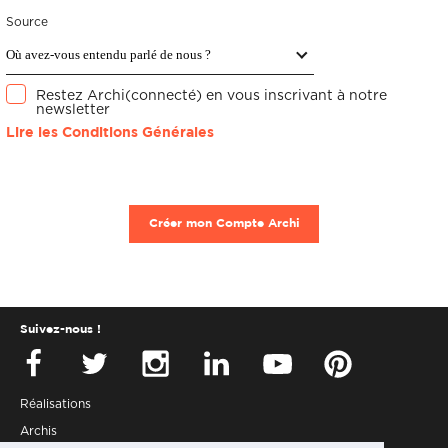
Source
Restez Archi(connecté) en vous inscrivant à notre
newsletter
Lire les Conditions Générales
Créer mon Compte Archi
Suivez-nous !
Réalisations
Archis