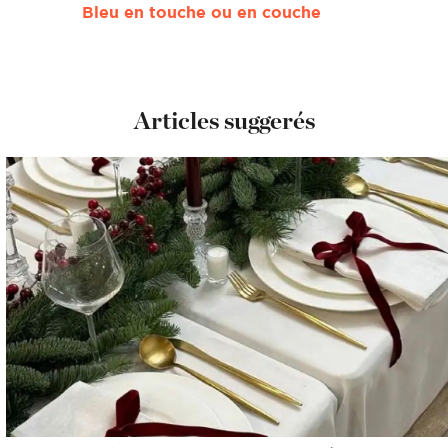
Bleu en touche ou en couche
Articles suggerés