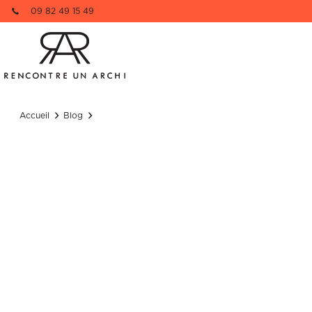
09 82 49 15 49
Re
1 pièce à dé
Nom
Accueil
Blog
Nom
Email
Email
Téléphone
Téléphone