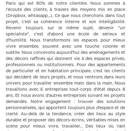
Paris qui est 80% de notre clientèle. Nous sommes à
l'écoute des clients, à travers des moyens mis en place
(Dropbox, whtasapp...). Ce que nous cherchons dans tout
projet, c'est sa cohérence interne et son intelligibilité.
Revenir toujours sur le même sujet, devenir "un
spécialiste", c'est d'abord une école de sérieux et
d'humilité. Nous transformons les espaces pour mieux
vivre ensemble, souvent avec une touche colorée et
subtile. Nous concevons aujourd’hui des aménagements et
des décors raffinés qui donnent vie à des espaces privés,
professionnels ou institutionnels. Pour des appartements
de particulier et en habitation principale, c'est les clients
qui décident de leurs projets, et nous rentrons dans leurs
univers pour travailler ensemble main dans la main. Nous
travaillons avec 6 entreprises tout-corps d'état depuis 8
ans. Et nous avons d'autres entreprises suivant les projets
demandés. Notre engagement : trouver des solutions
personnalisées, qui apportent toujours plus d’espace et de
clarté. Au-delà de la tendance, créer des lieux au style
durable et proposer des décors-écrins, véritables mises en
scène pour mieux vivre, travailler... Des lieux où l’œil