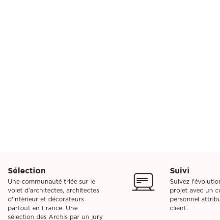
Sélection
Suivi
Une communauté triée sur le
Suivez l'évoluti
volet d'architectes, architectes
projet avec un co
d'intèrieur et décorateurs
personnel attri
partout en France. Une
client.
sélection des Archis par un jury