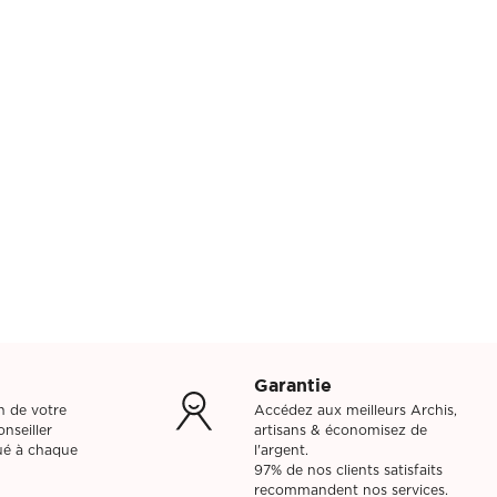
Garantie
on de votre
Accédez aux meilleurs Archis,
nseiller
artisans & économisez de
bué à chaque
l'argent.
97% de nos clients satisfaits
recommandent nos services.