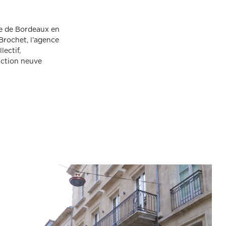
ge de Bordeaux en
Brochet, l’agence
ectif,
uction neuve