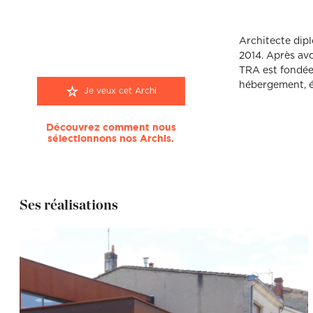
Architecte dip
2014. Après avo
TRA est fondée 
hébergement, é
Je veux cet Archi
Découvrez comment nous
sélectionnons nos Archis.
Ses réalisations