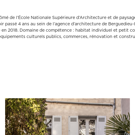
lômé de l’École Nationale Supérieure d’Architecture et de paysa
ir passé 4 ans au sein de l’agence d’architecture de Berguedieu-
en 2018. Domaine de compétence : habitat individuel et petit coll
quipements culturels publics, commerces, rénovation et constr