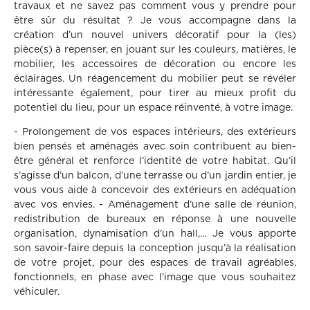
travaux et ne savez pas comment vous y prendre pour
être sûr du résultat ? Je vous accompagne dans la
création d’un nouvel univers décoratif pour la (les)
pièce(s) à repenser, en jouant sur les couleurs, matières, le
mobilier, les accessoires de décoration ou encore les
éclairages. Un réagencement du mobilier peut se révéler
intéressante également, pour tirer au mieux profit du
potentiel du lieu, pour un espace réinventé, à votre image.
- Prolongement de vos espaces intérieurs, des extérieurs
bien pensés et aménagés avec soin contribuent au bien-
être général et renforce l’identité de votre habitat. Qu’il
s’agisse d’un balcon, d’une terrasse ou d’un jardin entier, je
vous vous aide à concevoir des extérieurs en adéquation
avec vos envies. - Aménagement d’une salle de réunion,
redistribution de bureaux en réponse à une nouvelle
organisation, dynamisation d’un hall,… Je vous apporte
son savoir-faire depuis la conception jusqu’à la réalisation
de votre projet, pour des espaces de travail agréables,
fonctionnels, en phase avec l’image que vous souhaitez
véhiculer.