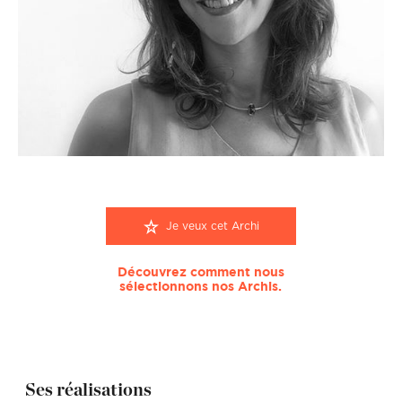
Je veux cet Archi
Découvrez comment nous
sélectionnons nos Archis.
Ses réalisations